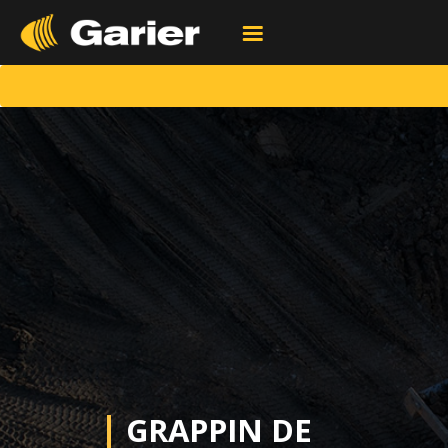
Toggle
navigation
GRAPPIN DE