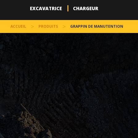
EXCAVATRICE
CHARGEUR
>
>
ACCUEIL
PRODUITS
GRAPPIN DE MANUTENTION